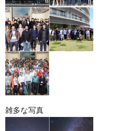
雑多な写真